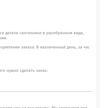
се детали сантехники в разобранном виде,
ыми.
ормлении заказа. В назначенный день, за час
го нужно сделать заказ:
шению цен на все товары. Мы сохраняем для