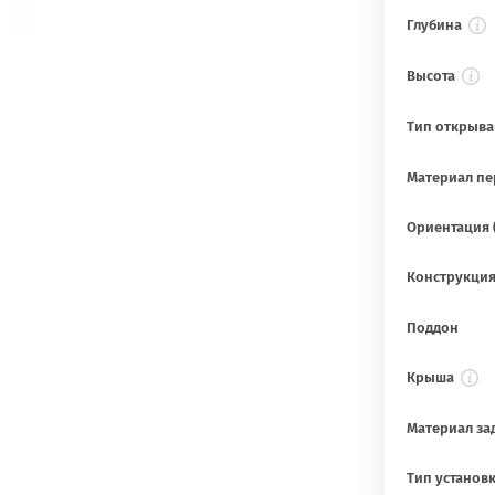
Глубина
Высота
Тип открыва
Материал пе
Ориентация 
Конструкци
Поддон
Крыша
Материал за
Тип установ