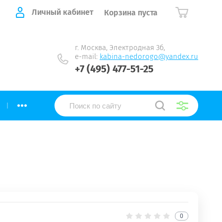
Личный кабинет
Корзина пуста
г. Москва, Электродная 3б,
e-mail:
kabina-nedorogo@yandex.ru
+7 (495) 477-51-25
...
0