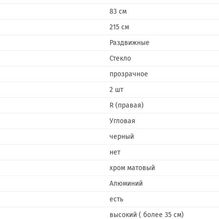
83 см
215 см
Раздвижные
Стекло
прозрачное
2 шт
R (правая)
Угловая
черный
нет
хром матовый
Алюминий
есть
высокий ( более 35 см)