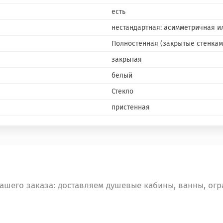
есть
нестандартная: асимметричная 
Полностенная (закрытые стенками
закрытая
белый
Стекло
пристенная
ашего заказа: доставляем душевые кабины, ванны, огр