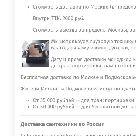
Стоимость доставки по Москве (в пределах
Внутри ТТК: 2000 руб.
Стоимость выезда за пределы Москвы, за М
Мы используем грузовую технику 
благодаря чему кабины, уголки, 
Дату и время доставки менеджер 
до транспортировки, вам позвони
Бесплатная доставка по Москве и Подмосков
Жители Москвы и Подмосковья могут получить 
От 35 000 рублей — для транспортировки 
От 50 000 рублей — для бесплатной дост
Доставка сантехники по России
Собственной службы доставки по стране у «Д