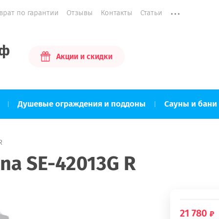
...
врат по гарантии
Отзывы
Контакты
Статьи
рф
Акции и скидки
Душевые ограждения и поддоны
Сауны и бани
R
na SE-42013G R
21 780