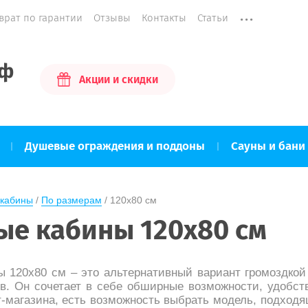
...
врат по гарантии
Отзывы
Контакты
Статьи
рф
Акции и скидки
Душевые ограждения и поддоны
Сауны и бани
кабины
 / 
По размерам
 / 
120х80 см
е кабины 120х80 см
 120х80 см – это альтернативный вариант громоздкой
в. Он сочетает в себе обширные возможности, удобст
т-магазина, есть возможность выбрать модель, подходя