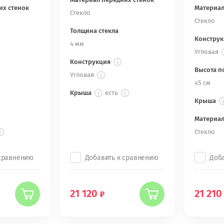
их стенок
Материал
Стекло
Стекло
Толщина стекла
Конструк
4 мм
Угловая
Конструкция
Высота п
Угловая
45 см
Крыша
есть
Крыша
Материал
Стекло
 сравнению
Добавить к сравнению
Доб
21 120
21 210