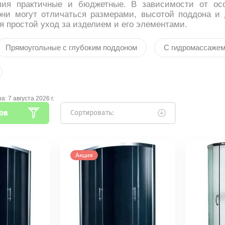
лия практичные и бюджетные. В зависимости от ос
они могут отличаться размерами, высотой поддона и
я простой уход за изделием и его элементами.
Прямоугольные с глубоким поддоном
С гидромассаже
на:
7 августа 2026 г.
ов
Сортировать:
Акция