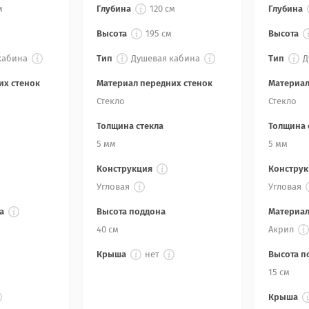
м
Глубина
120 см
Глубина
Высота
195 см
Высота
кабина
Тип
Душевая кабина
Тип
Д
их стенок
Материал передних стенок
Материал
Стекло
Стекло
Толщина стекла
Толщина 
5 мм
5 мм
Конструкция
Конструк
Угловая
Угловая
а
Высота поддона
Материал
40 см
Акрил
Крыша
нет
Высота п
15 см
Крыша