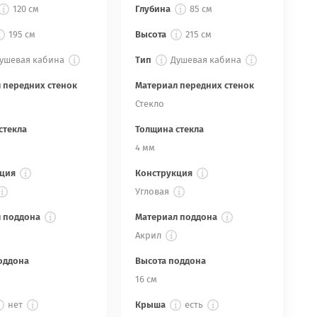
120 см
Глубина
85 см
195 см
Высота
215 см
ушевая кабина
Тип
Душевая кабина
 передних стенок
Материал передних стенок
Стекло
стекла
Толщина стекла
4 мм
ция
Конструкция
Угловая
 поддона
Материал поддона
Акрил
оддона
Высота поддона
16 см
нет
Крыша
есть