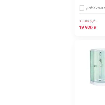
Добавить к
35 900
руб.
19 920