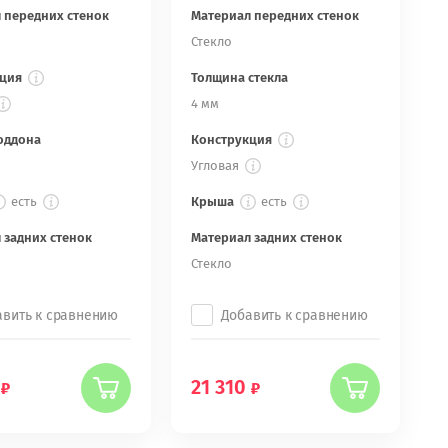
 передних стенок
Материал передних стенок
Стекло
ция
Толщина стекла
4 мм
оддона
Конструкция
Угловая
есть
Крыша
есть
 задних стенок
Материал задних стенок
Стекло
авить к сравнению
Добавить к сравнению
21 310