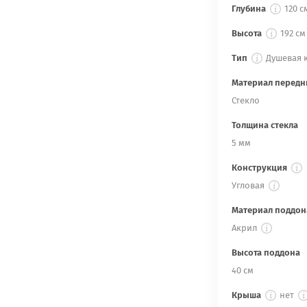
Глубина
120 с
Высота
192 см
Тип
Душевая 
Материал передн
Стекло
Толщина стекла
5 мм
Конструкция
Угловая
Материал поддон
Акрил
Высота поддона
40 см
Крыша
нет