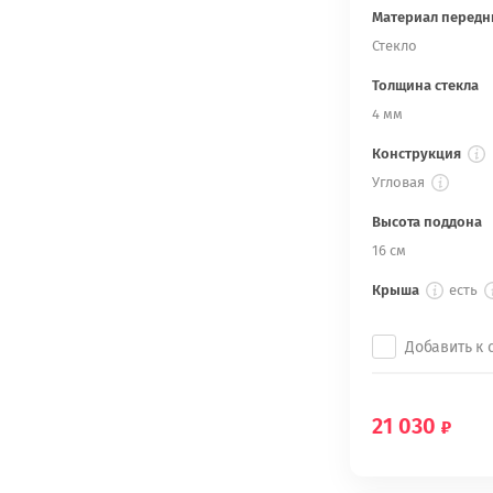
Материал передн
Стекло
Толщина стекла
4 мм
Конструкция
Угловая
Высота поддона
16 см
Крыша
есть
Добавить к
21 030