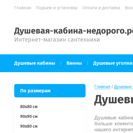
Главная
Подъем и установка
Оплата и доставка
Воз
Душевая-кабина-недорого.
Интернет-магазин сантехники
Душевые кабины
Ванны
Душевые уголки
Главная
 / 
Душевые 
По размерам
Душевы
80х80 см
90х90 см
Душевые кабины
больше клиенто
90х80 см
нашего интерне