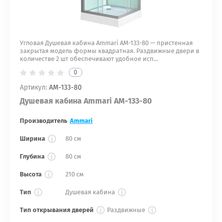
Угловая Душевая кабина Ammari AM-133-80 — пристенная
закрытая модель формы квадратная. Раздвижные двери в
количестве 2 шт обеспечивают удобное исп...
0
Артикул:
AM-133-80
Душевая кабина Ammari AM-133-80
Производитель
Ammari
Ширина
80 см
Глубина
80 см
Высота
210 см
Тип
Душевая кабина
Тип открывания дверей
Раздвижные