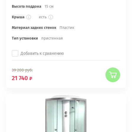
Высота поддона
15 см
Крыша
есть
Материал задних стенок
Пластик
Тип установки
пристенная
Добавить к сравнению
39 200
руб.
21 740