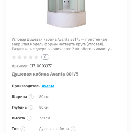
Угловая Душевая кабина Avanta 881/5 — пристенная
закрытая модель формы четверть круга (угловая).
Раздвижные двери в количестве 2 шт обеспечивают у...
0
Артикул:
С17-0003377
Душевая кабина Avanta 881/5
Производитель
Avanta
Ширина
80 см
Глубина
80 см
Высота
220 см
Тип
Душевая кабина