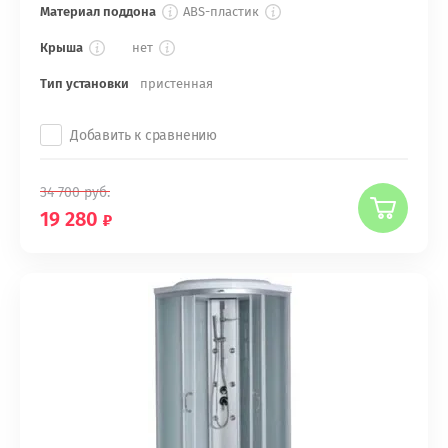
Материал поддона
ABS-пластик
Крыша
нет
Тип установки
пристенная
Добавить к сравнению
34 700
руб.
19 280