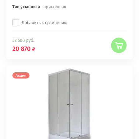
Тип установки
пристенная
Добавить к сравнению
37 600
руб.
20 870
Акция