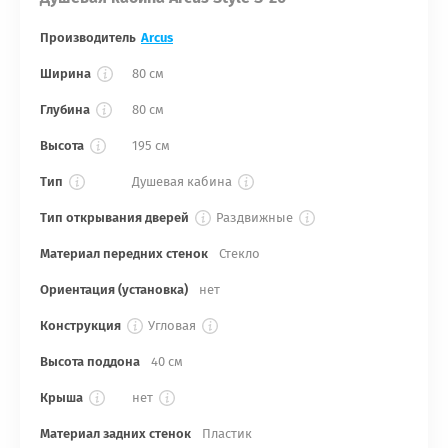
Производитель
Arcus
Ширина
80 см
Глубина
80 см
Высота
195 см
Тип
Душевая кабина
Тип открывания дверей
Раздвижные
Материал передних стенок
Стекло
Ориентация (установка)
нет
Конструкция
Угловая
Высота поддона
40 см
Крыша
нет
Материал задних стенок
Пластик