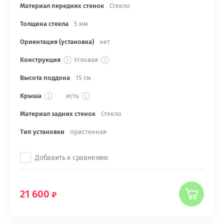
Материал передних стенок
Стекло
Толщина стекла
5 мм
Ориентация (установка)
нет
Конструкция
Угловая
Высота поддона
15 см
Крыша
есть
Материал задних стенок
Стекло
Тип установки
пристенная
Добавить к сравнению
21 600