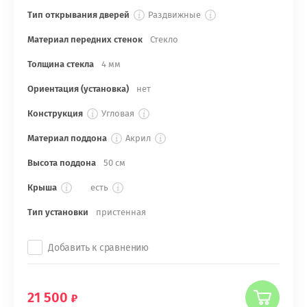
Тип открывания дверей
Раздвижные
Материал передних стенок
Стекло
Толщина стекла
4 мм
Ориентация (установка)
нет
Конструкция
Угловая
Материал поддона
Акрил
Высота поддона
50 см
Крыша
есть
Тип установки
пристенная
Добавить к сравнению
21 500