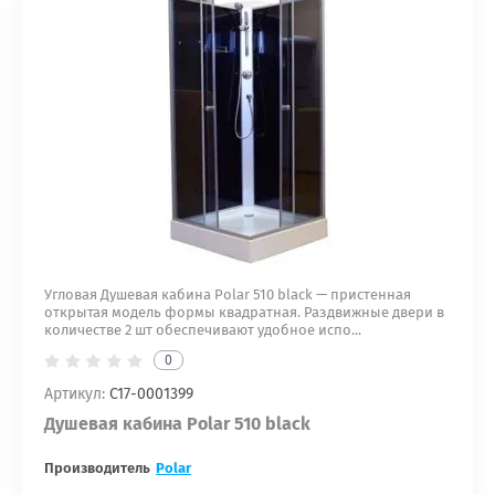
Угловая Душевая кабина Polar 510 black — пристенная
открытая модель формы квадратная. Раздвижные двери в
количестве 2 шт обеспечивают удобное испо...
0
Артикул:
С17-0001399
Душевая кабина Polar 510 black
Производитель
Polar