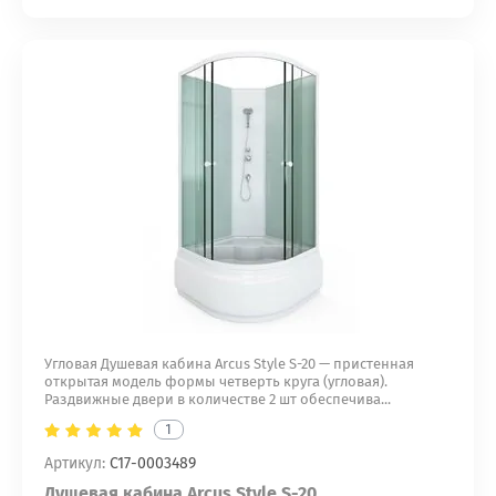
Угловая Душевая кабина Arcus Style S-20 — пристенная
открытая модель формы четверть круга (угловая).
Раздвижные двери в количестве 2 шт обеспечива...
1
Артикул:
С17-0003489
Душевая кабина Arcus Style S-20