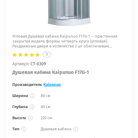
Угловая Душевая кабина Kaipunuo F17G-1 — пристенная
закрытая модель формы четверть круга (угловая).
Раздвижные двери в количестве 2 шт обеспечиваю...
1
Артикул:
СТ-0309
Душевая кабина Kaipunuo F17G-1
Производитель
Kaipunuo
Ширина
80 см
Глубина
80 см
Высота
220 см
Тип
Душевая кабина