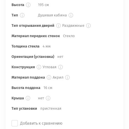
Высота
195 см
Тип
Душевая кабина
Тип открывания дверей
Раздвижные
Материал передних стенок
Стекло
Толщина стекла
4 мм
Ориентация (установка)
нет
Конструкция
Угловая
Материал поддона
Акрил
Высота поддона
16 см
Крыша
нет
Тип установки
пристенная
Добавить к сравнению