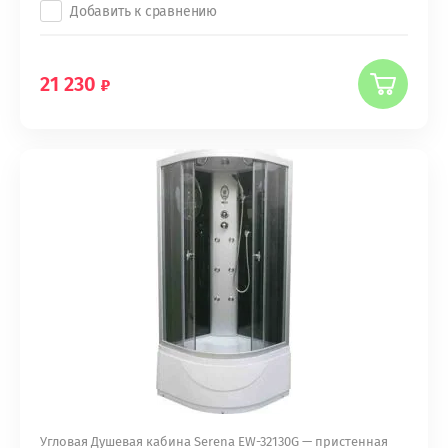
Добавить к сравнению
21 230
Угловая Душевая кабина Serena EW-32130G — пристенная