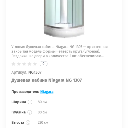
Угловая Душевая кабина Niagara NG 1307 — пристенная
закрытая модель формы четверть круга (угловая).
Раздвижные двери в количестве 2 шт обеспечиваю...
0
Артикул:
NG1307
Душевая кабина Niagara NG 1307
Производитель
Niagara
Ширина
80 см
Глубина
80 см
Высота
220 см