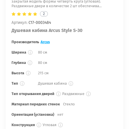
закрытая модель формы четверть круга (угловая).
Раздвижные двери в количестве 2 шт обеспечива...
2
Артикул:
С17-0003484
Душевая кабина Arcus Style S-30
Производитель
Arcus
Ширина
80 см
Глубина
80 см
Высота
215 см
Тип
Душевая кабина
Тип открывания дверей
Раздвижные
Материал передних стенок
Стекло
Ориентация (установка)
нет
Конструкция
Угловая