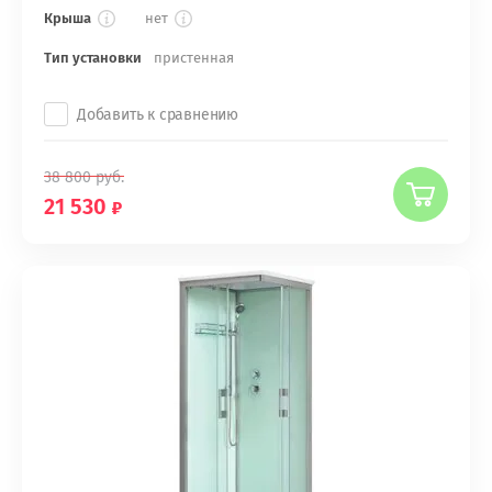
Крыша
нет
Тип установки
пристенная
Добавить к сравнению
38 800
руб.
21 530