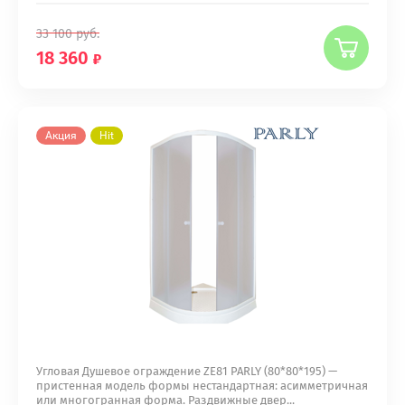
33 100
руб.
18 360
Акция
Hit
Угловая Душевое ограждение ZE81 PARLY (80*80*195) —
пристенная модель формы нестандартная: асимметричная
или многогранная форма. Раздвижные двер...