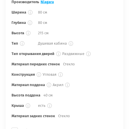
Производитель
Niagara
Ширина
80 см
Глубина
80 см
Высота
215 см
Тип
Душевая кабина
Тип открывания дверей
Раздвижные
Материал передних стенок
Стекло
Конструкция
Угловая
Материал поддона
Акрил
Высота поддона
40 см
Крыша
есть
Материал задних стенок
Стекло