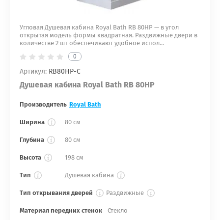
Угловая Душевая кабина Royal Bath RB 80HP — в угол
открытая модель формы квадратная. Раздвижные двери в
количестве 2 шт обеспечивают удобное испол...
0
Артикул:
RB80HP-C
Душевая кабина Royal Bath RB 80HP
Производитель
Royal Bath
Ширина
80 см
Глубина
80 см
Высота
198 см
Тип
Душевая кабина
Тип открывания дверей
Раздвижные
Материал передних стенок
Стекло