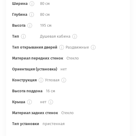
Ширина
80 см
Глубина
80 см
Высота
195 см
Тип
Душевая кабина
Тип открывания дверей
Раздвижные
Материал передних стенок
Стекло
Ориентация (установка)
нет
Конструкция
Угловая
Высота поддона
16 см
Крыша
нет
Материал задних стенок
Стекло
Тип установки
пристенная