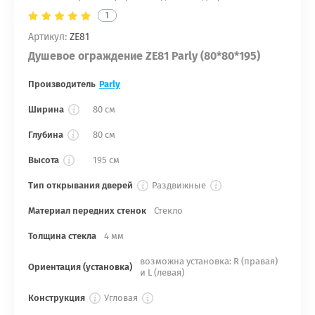
1
Артикул:
ZE81
Душевое ограждение ZE81 Parly (80*80*195)
Производитель
Parly
Ширина
80 см
Глубина
80 см
Высота
195 см
Тип открывания дверей
Раздвижные
Материал передних стенок
Стекло
Толщина стекла
4 мм
возможна установка: R (правая)
Ориентация (установка)
и L (левая)
Конструкция
Угловая