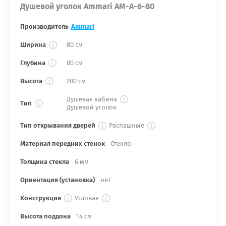
Душевой уголок Ammari AM-A-6-80
Производитель
Ammari
Ширина
80 см
Глубина
80 см
Высота
200 см
Душевая кабина
Тип
Душевой уголок
Тип открывания дверей
Распашные
Материал передних стенок
Стекло
Толщина стекла
6 мм
Ориентация (установка)
нет
Конструкция
Угловая
Высота поддона
14 см