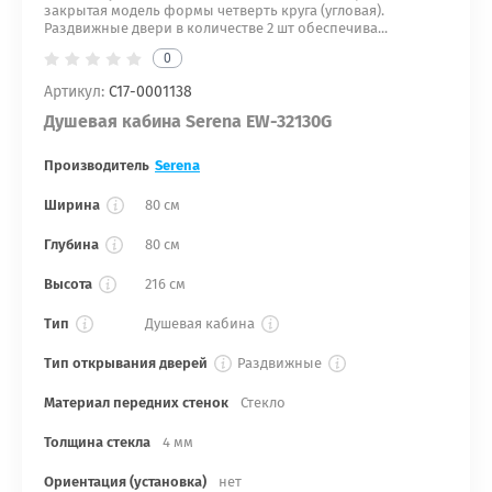
закрытая модель формы четверть круга (угловая).
Раздвижные двери в количестве 2 шт обеспечива...
0
Артикул:
С17-0001138
Душевая кабина Serena EW-32130G
Производитель
Serena
Ширина
80 см
Глубина
80 см
Высота
216 см
Тип
Душевая кабина
Тип открывания дверей
Раздвижные
Материал передних стенок
Стекло
Толщина стекла
4 мм
Ориентация (установка)
нет