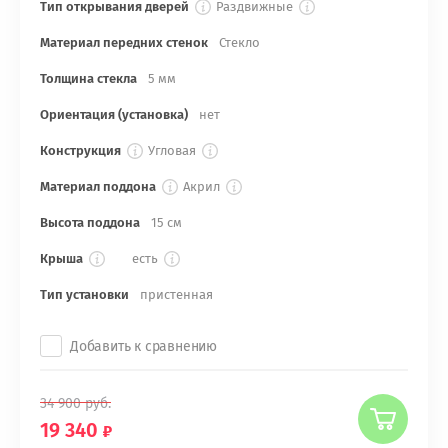
Тип открывания дверей
Раздвижные
Материал передних стенок
Стекло
Толщина стекла
5 мм
Ориентация (установка)
нет
Конструкция
Угловая
Материал поддона
Акрил
Высота поддона
15 см
Крыша
есть
Тип установки
пристенная
Добавить к сравнению
34 900
руб.
19 340