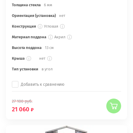
Толщина стекла
6 мм
Ориентация (установка)
нет
Конструкция
Угловая
Материал поддона
Акрил
Высота поддона
13 см
Крыша
нет
Тип установки
в угол
Добавить к сравнению
27 100
руб.
21 060