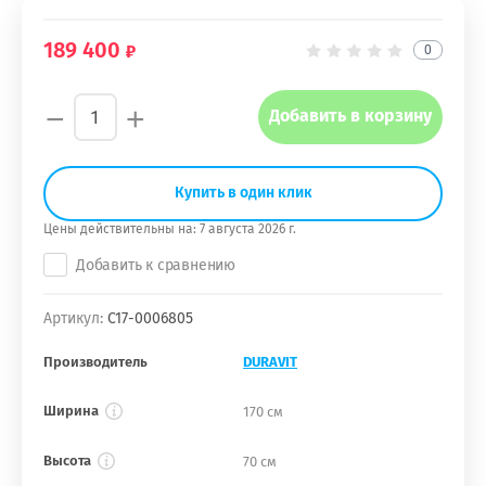
189 400
0
−
+
Добавить в корзину
Купить в один клик
Цены действительны на:
7 августа 2026 г.
Добавить к сравнению
Артикул:
С17-0006805
Производитель
DURAVIT
Ширина
170 см
Высота
70 см