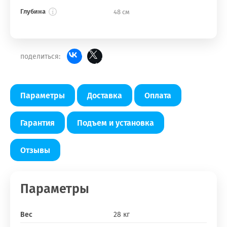
Глубина
48 см
поделиться:
Параметры
Доставка
Оплата
Гарантия
Подъем и установка
Отзывы
Параметры
Вес
28 кг