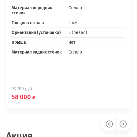
Материал передних
Стекло
стенок
Толщина стекла
5 мм
Ориентация (установка)
L (левая)
Крыша
нет
Материал задних стенок
Стекло
93 700
руб.
58 000
Акция