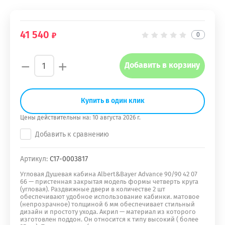
41 540
0
−
+
Добавить в корзину
Купить в один клик
Цены действительны на:
10 августа 2026 г.
Добавить к сравнению
Артикул:
С17-0003817
Угловая Душевая кабина Albert&Bayer Advance 90/90 42 07
66 — пристенная закрытая модель формы четверть круга
(угловая). Раздвижные двери в количестве 2 шт
обеспечивают удобное использование кабинки. матовое
(непрозрачное) толщиной 6 мм обеспечивает стильный
дизайн и простоту ухода. Акрил — материал из которого
изготовлен поддон. Он относится к типу высокий ( более