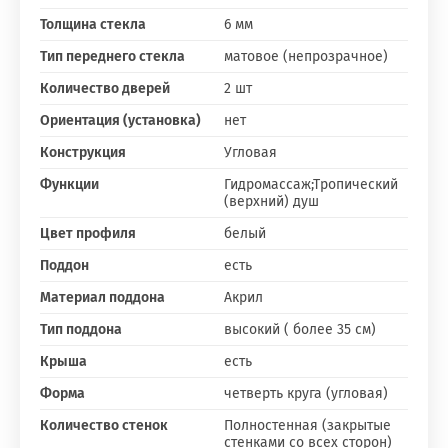
Толщина стекла
6 мм
Тип переднего стекла
матовое (непрозрачное)
Количество дверей
2 шт
Ориентация (установка)
нет
Конструкция
Угловая
Функции
Гидромассаж;Тропический
(верхний) душ
Цвет профиля
белый
Поддон
есть
Материал поддона
Акрил
Тип поддона
высокий ( более 35 см)
Крыша
есть
Форма
четверть круга (угловая)
Количество стенок
Полностенная (закрытые
стенками со всех сторон)