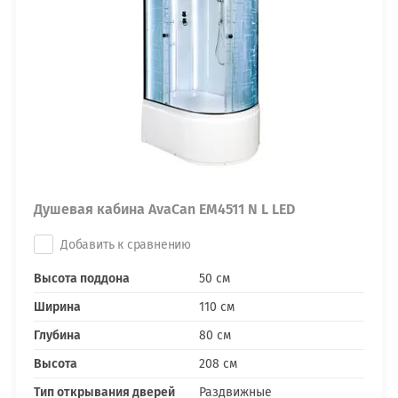
Душевая кабина AvaCan EM4511 N L LED
Добавить к сравнению
Высота поддона
50 см
Ширина
110 см
Глубина
80 см
Высота
208 см
Тип открывания дверей
Раздвижные