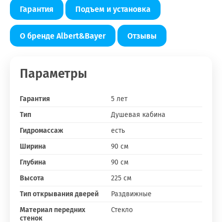
Гарантия
Подъем и установка
О бренде Albert&Bayer
Отзывы
Параметры
Гарантия
5 лет
Тип
Душевая кабина
Гидромассаж
есть
Ширина
90 см
Глубина
90 см
Высота
225 см
Тип открывания дверей
Раздвижные
Материал передних
Стекло
стенок