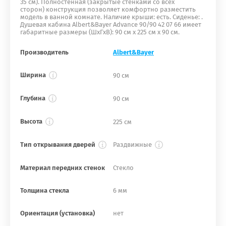
35 см). Полностенная (закрытые стенками со всех
сторон) конструкция позволяет комфортно разместить
модель в ванной комнате. Наличие крыши: есть. Сиденье: .
Душевая кабина Albert&Bayer Advance 90/90 42 07 66 имеет
габаритные размеры (ШхГхВ): 90 см х 225 см х 90 см.
Производитель
Albert&Bayer
Ширина
90 см
Глубина
90 см
Высота
225 см
Тип открывания дверей
Раздвижные
Материал передних стенок
Стекло
Толщина стекла
6 мм
Ориентация (установка)
нет